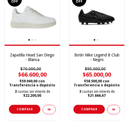
OFF
OFF
Zapatilla Head San Diego
Botin Nike Legend 8 Club
- Blanca
- Negro
$70.000,00
$95.000,00
$66.600,00
$65.000,00
$59.940,00
con
$58.500,00
con
Transferencia o depósito
Transferencia o depósito
3
cuotas sin interés de
3
cuotas sin interés de
$22.200,00
$21.666,67
COMPRAR
COMPRAR