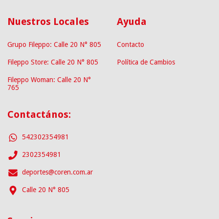
Nuestros Locales
Ayuda
Grupo Fileppo: Calle 20 N° 805
Contacto
Fileppo Store: Calle 20 N° 805
Política de Cambios
Fileppo Woman: Calle 20 N°
765
Contactános:
542302354981
2302354981
deportes@coren.com.ar
Calle 20 N° 805