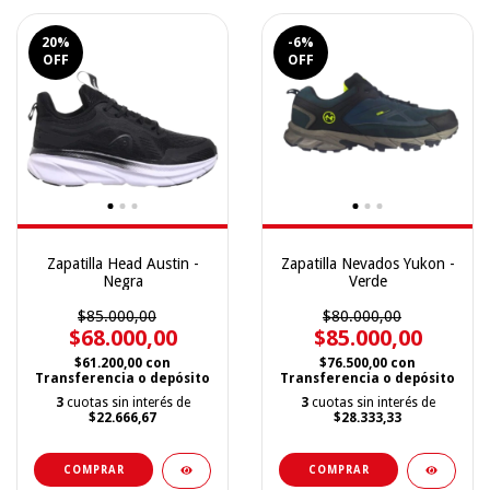
20
%
-6
%
OFF
OFF
Zapatilla Head Austin -
Zapatilla Nevados Yukon -
Negra
Verde
$85.000,00
$80.000,00
$68.000,00
$85.000,00
$61.200,00
con
$76.500,00
con
Transferencia o depósito
Transferencia o depósito
3
cuotas sin interés de
3
cuotas sin interés de
$22.666,67
$28.333,33
COMPRAR
COMPRAR