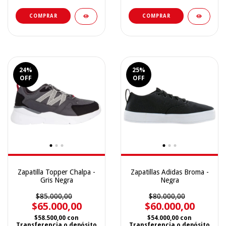
COMPRAR
COMPRAR
24
%
25
%
OFF
OFF
Zapatilla Topper Chalpa -
Zapatillas Adidas Broma -
Gris Negra
Negra
$85.000,00
$80.000,00
$65.000,00
$60.000,00
$58.500,00
con
$54.000,00
con
Transferencia o depósito
Transferencia o depósito