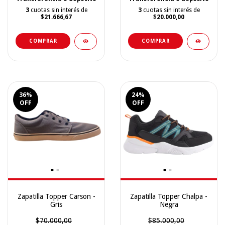
3
cuotas sin interés de
3
cuotas sin interés de
$21.666,67
$20.000,00
COMPRAR
COMPRAR
36
%
24
%
OFF
OFF
Zapatilla Topper Carson -
Zapatilla Topper Chalpa -
Gris
Negra
$70.000,00
$85.000,00