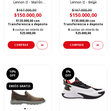
Lennon II - Marrón
Lennon II - Beige
Oscura
$167.000,00
$167.000,00
$150.000,00
$150.000,00
$135.000,00
con
$135.000,00
con
Transferencia o depósito
Transferencia o depósito
6
cuotas sin interés de
6
cuotas sin interés de
$25.000,00
$25.000,00
COMPRAR
COMPRAR
10
%
0
%
OFF
OFF
ENVÍO GRATIS