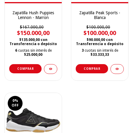
Zapatilla Hush Puppies
Zapatilla Peak Sports -
Lennon - Marron
Blanca
$167.000,00
$100.000,00
$150.000,00
$100.000,00
$135.000,00
con
$90.000,00
con
Transferencia o depósito
Transferencia o depósito
6
cuotas sin interés de
3
cuotas sin interés de
$25.000,00
$33.333,33
COMPRAR
COMPRAR
0
%
OFF