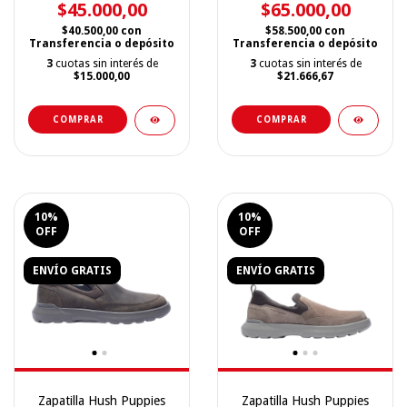
$45.000,00
$65.000,00
$40.500,00
con
$58.500,00
con
Transferencia o depósito
Transferencia o depósito
3
cuotas sin interés de
3
cuotas sin interés de
$15.000,00
$21.666,67
COMPRAR
COMPRAR
10
%
10
%
OFF
OFF
ENVÍO GRATIS
ENVÍO GRATIS
Zapatilla Hush Puppies
Zapatilla Hush Puppies