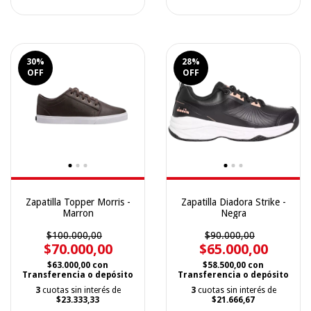
30
%
28
%
OFF
OFF
Zapatilla Topper Morris -
Zapatilla Diadora Strike -
Marron
Negra
$100.000,00
$90.000,00
$70.000,00
$65.000,00
$63.000,00
con
$58.500,00
con
Transferencia o depósito
Transferencia o depósito
3
cuotas sin interés de
3
cuotas sin interés de
$23.333,33
$21.666,67