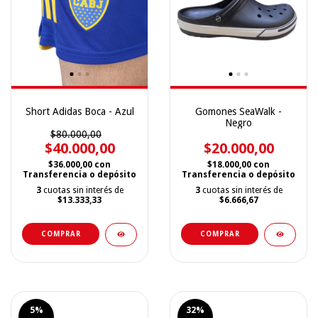
Short Adidas Boca - Azul
Gomones SeaWalk -
Negro
$80.000,00
$40.000,00
$20.000,00
$36.000,00
con
$18.000,00
con
Transferencia o depósito
Transferencia o depósito
3
cuotas sin interés de
3
cuotas sin interés de
$13.333,33
$6.666,67
COMPRAR
COMPRAR
5
%
32
%