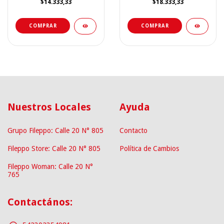
$14.333,33
$18.333,33
COMPRAR
COMPRAR
Nuestros Locales
Ayuda
Grupo Fileppo: Calle 20 N° 805
Contacto
Fileppo Store: Calle 20 N° 805
Política de Cambios
Fileppo Woman: Calle 20 N°
765
Contactános: