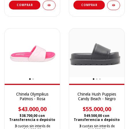
COMPRAR
COMPRAR
Chinela Olympikus
Chinela Hush Puppies
Patmos - Rosa
Candy Beach - Negro
$43.000,00
$55.000,00
$38.700,00
con
$49.500,00
con
Transferencia o depósito
Transferencia o depósito
3
cuotas sin interés de
3
cuotas sin interés de