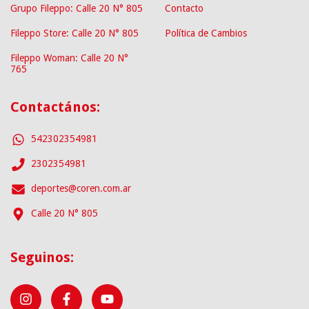
Grupo Fileppo: Calle 20 N° 805
Contacto
Fileppo Store: Calle 20 N° 805
Política de Cambios
Fileppo Woman: Calle 20 N°
765
Contactános:
542302354981
2302354981
deportes@coren.com.ar
Calle 20 N° 805
Seguinos: