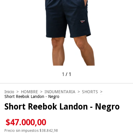
1
/
1
Inicio
>
HOMBRE
>
INDUMENTARIA
>
SHORTS
>
Short Reebok Landon - Negro
Short Reebok Landon - Negro
$47.000,00
Precio sin impuestos
$38.842,98