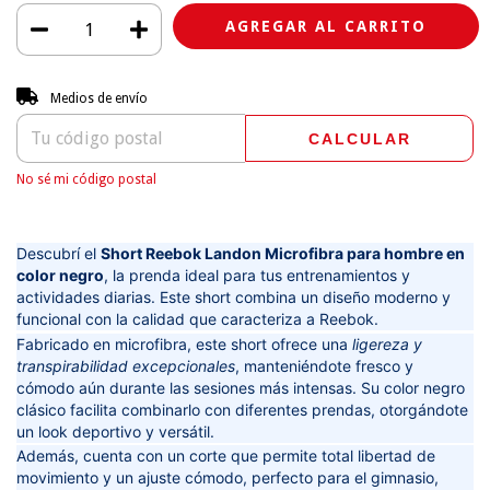
Entregas para el CP:
CAMBIAR CP
Medios de envío
CALCULAR
No sé mi código postal
Descubrí el
Short Reebok Landon Microfibra para hombre en
color negro
, la prenda ideal para tus entrenamientos y
actividades diarias. Este short combina un diseño moderno y
funcional con la calidad que caracteriza a Reebok.
Fabricado en microfibra, este short ofrece una
ligereza y
transpirabilidad excepcionales
, manteniéndote fresco y
cómodo aún durante las sesiones más intensas. Su color negro
clásico facilita combinarlo con diferentes prendas, otorgándote
un look deportivo y versátil.
Además, cuenta con un corte que permite total libertad de
movimiento y un ajuste cómodo, perfecto para el gimnasio,