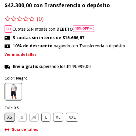
$42.300,00
con
Transferencia o depósito
(0)
Cuotas SIN interés con
DÉBITO
3
cuotas sin interés de
$15.666,67
10% de descuento
pagando con Transferencia o depósito
Ver más detalles
Envío gratis
superando los
$149.999,00
Color:
Negro
Talle:
XS
XS
S
M
L
XL
XXL
Guía de talles