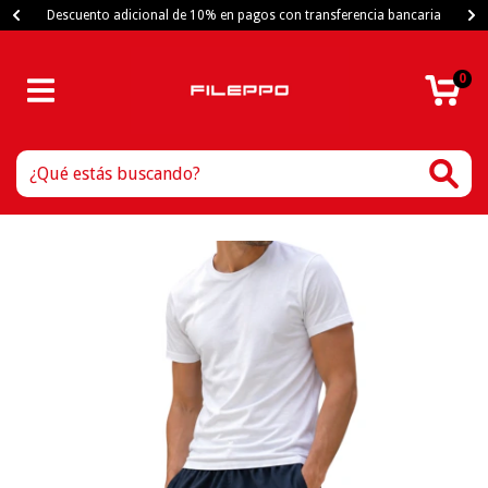
Descuento adicional de 10% en pagos con transferencia bancaria
0