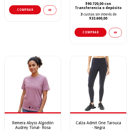
$90.720,00
con
Transferencia o depósito
COMPRAR
3
cuotas sin interés de
$33.600,00
COMPRAR
Remera Abyss Algodón
Calza Admit One Tarouca
Audrey Tonal- Rosa
- Negra