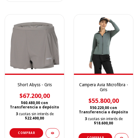
Short Abyss - Gris
Campera Avia Microfibra -
Gris
$67.200,00
$55.800,00
$60.480,00
con
Transferencia o depósito
$50.220,00
con
Transferencia o depósito
3
cuotas sin interés de
$22.400,00
3
cuotas sin interés de
$18.600,00
COMPRAR
COMPRAR