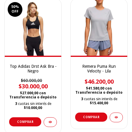
50
%
OFF
Top Adidas Drst Ask Bra -
Remera Puma Run
Negro
Velocity - Lila
$60.000,00
$46.200,00
$30.000,00
$41.580,00
con
Transferencia o depósito
$27.000,00
con
Transferencia o depósito
3
cuotas sin interés de
$15.400,00
3
cuotas sin interés de
$10.000,00
COMPRAR
COMPRAR