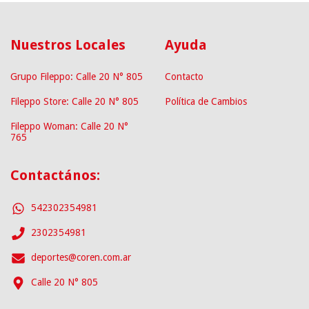
Nuestros Locales
Ayuda
Grupo Fileppo: Calle 20 N° 805
Contacto
Fileppo Store: Calle 20 N° 805
Política de Cambios
Fileppo Woman: Calle 20 N°
765
Contactános:
542302354981
2302354981
deportes@coren.com.ar
Calle 20 N° 805