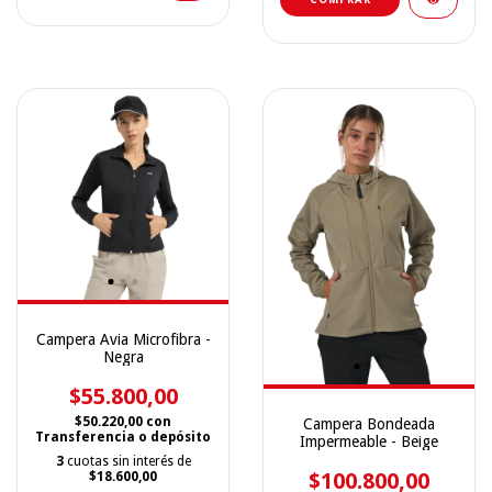
Campera Avia Microfibra -
Negra
$55.800,00
$50.220,00
con
Campera Bondeada
Transferencia o depósito
Impermeable - Beige
3
cuotas sin interés de
$100.800,00
$18.600,00