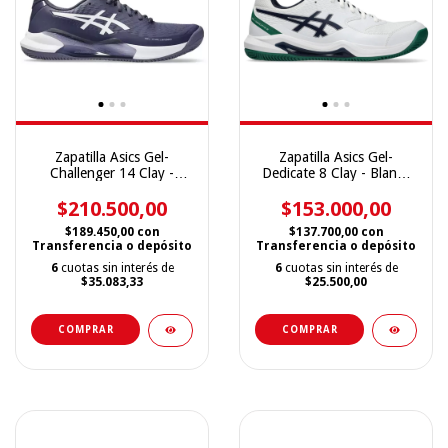
Zapatilla Asics Gel-
Zapatilla Asics Gel-
Challenger 14 Clay -
Dedicate 8 Clay - Blanca
Violeta
Verde Azul
$210.500,00
$153.000,00
$189.450,00
con
$137.700,00
con
Transferencia o depósito
Transferencia o depósito
6
cuotas sin interés de
6
cuotas sin interés de
$35.083,33
$25.500,00
COMPRAR
COMPRAR