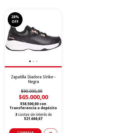
28
%
OFF
Zapatilla Diadora Strike -
Negra
$90.000,00
$65.000,00
$58.500,00
con
Transferencia o depósito
3
cuotas sin interés de
$21.666,67
COMPRAR