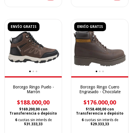
ENVÍO GRATIS
ENVÍO GRATIS
Borcego Ringo Puelo -
Borcego Ringo Cuero
Marrón
Engrasado - Chocolate
$188.000,00
$176.000,00
$169.200,00
con
$158.400,00
con
Transferencia o depósito
Transferencia o depósito
6
cuotas sin interés de
6
cuotas sin interés de
$31.333,33
$29.333,33