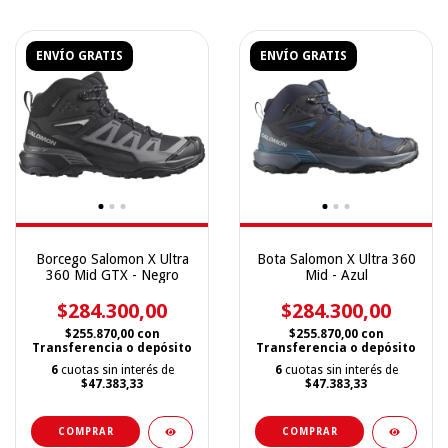
ENVÍO GRATIS
ENVÍO GRATIS
Borcego Salomon X Ultra
Bota Salomon X Ultra 360
360 Mid GTX - Negro
Mid - Azul
$284.300,00
$284.300,00
$255.870,00
con
$255.870,00
con
Transferencia o depósito
Transferencia o depósito
6
cuotas sin interés de
6
cuotas sin interés de
$47.383,33
$47.383,33
COMPRAR
COMPRAR