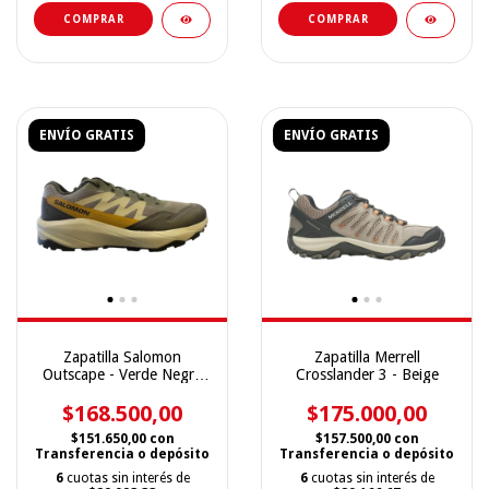
COMPRAR
COMPRAR
ENVÍO GRATIS
ENVÍO GRATIS
Zapatilla Salomon
Zapatilla Merrell
Outscape - Verde Negra
Crosslander 3 - Beige
Gris
$168.500,00
$175.000,00
$151.650,00
con
$157.500,00
con
Transferencia o depósito
Transferencia o depósito
6
cuotas sin interés de
6
cuotas sin interés de