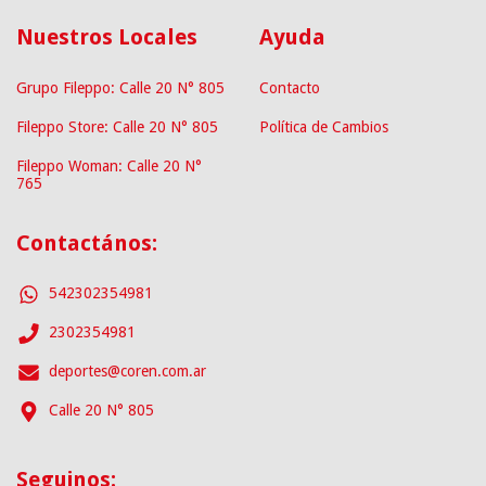
Nuestros Locales
Ayuda
Grupo Fileppo: Calle 20 N° 805
Contacto
Fileppo Store: Calle 20 N° 805
Política de Cambios
Fileppo Woman: Calle 20 N°
765
Contactános:
542302354981
2302354981
deportes@coren.com.ar
Calle 20 N° 805
Seguinos: