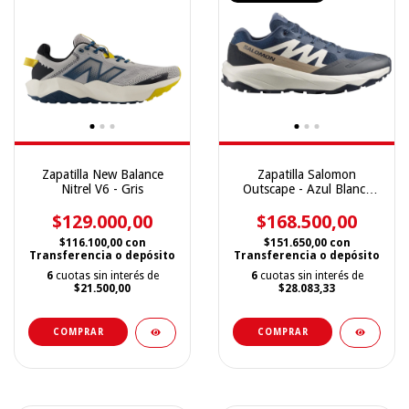
Zapatilla New Balance
Zapatilla Salomon
Nitrel V6 - Gris
Outscape - Azul Blanca
Beige
$129.000,00
$168.500,00
$116.100,00
con
$151.650,00
con
Transferencia o depósito
Transferencia o depósito
6
cuotas sin interés de
6
cuotas sin interés de
$21.500,00
$28.083,33
COMPRAR
COMPRAR