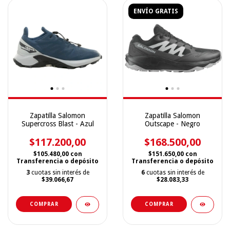
ENVÍO GRATIS
Zapatilla Salomon
Zapatilla Salomon
Supercross Blast - Azul
Outscape - Negro
$117.200,00
$168.500,00
$105.480,00
con
$151.650,00
con
Transferencia o depósito
Transferencia o depósito
3
cuotas sin interés de
6
cuotas sin interés de
$39.066,67
$28.083,33
COMPRAR
COMPRAR