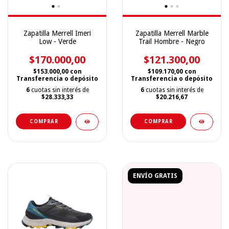
Zapatilla Merrell Imeri
Zapatilla Merrell Marble
Low - Verde
Trail Hombre - Negro
$170.000,00
$121.300,00
$153.000,00
con
$109.170,00
con
Transferencia o depósito
Transferencia o depósito
6
cuotas sin interés de
6
cuotas sin interés de
$28.333,33
$20.216,67
COMPRAR
COMPRAR
ENVÍO GRATIS