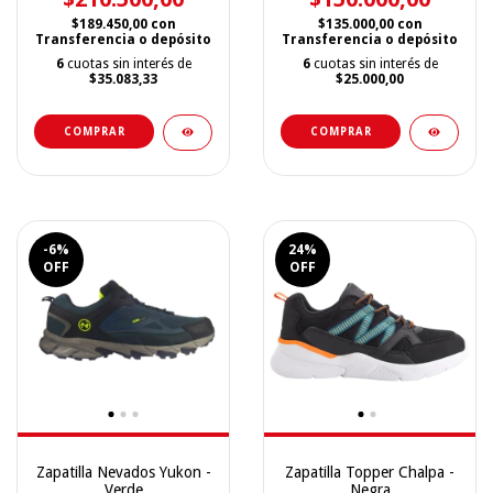
$189.450,00
con
$135.000,00
con
Transferencia o depósito
Transferencia o depósito
6
cuotas sin interés de
6
cuotas sin interés de
$35.083,33
$25.000,00
COMPRAR
COMPRAR
-6
%
24
%
OFF
OFF
Zapatilla Nevados Yukon -
Zapatilla Topper Chalpa -
Verde
Negra