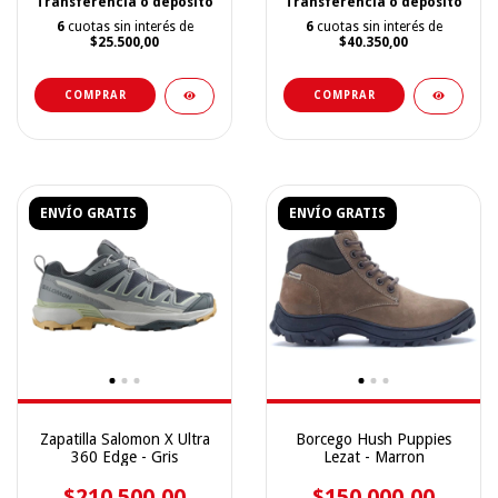
Transferencia o depósito
Transferencia o depósito
6
cuotas sin interés de
6
cuotas sin interés de
$25.500,00
$40.350,00
COMPRAR
COMPRAR
ENVÍO GRATIS
ENVÍO GRATIS
Zapatilla Salomon X Ultra
Borcego Hush Puppies
360 Edge - Gris
Lezat - Marron
$210.500,00
$150.000,00